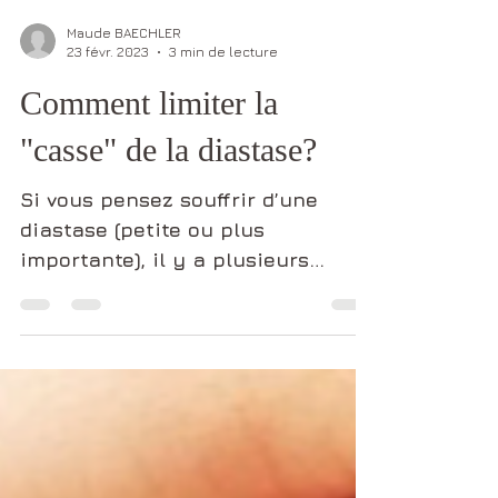
Maude BAECHLER
23 févr. 2023
3 min de lecture
Comment limiter la
"casse" de la diastase?
Si vous pensez souffrir d’une
diastase (petite ou plus
importante), il y a plusieurs
choses auxquelles, vous allez
devoir être...