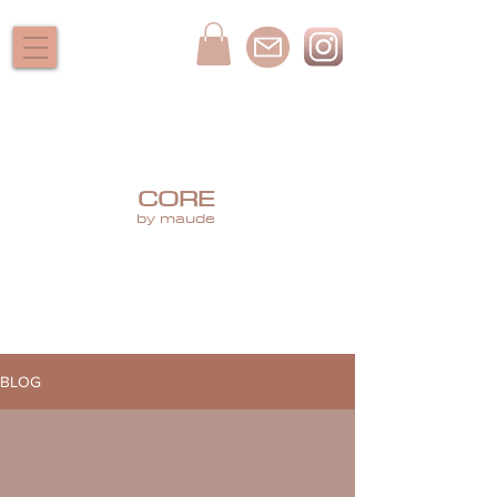
CORE
by maude
BLOG